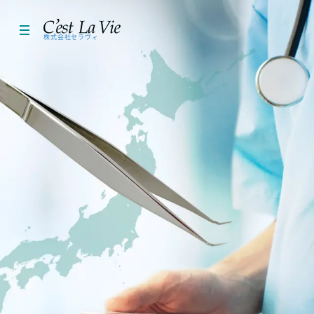
株式会社セラヴィ
HOME
医療機器
化粧品
エステ
お問い合わせ
会社概要