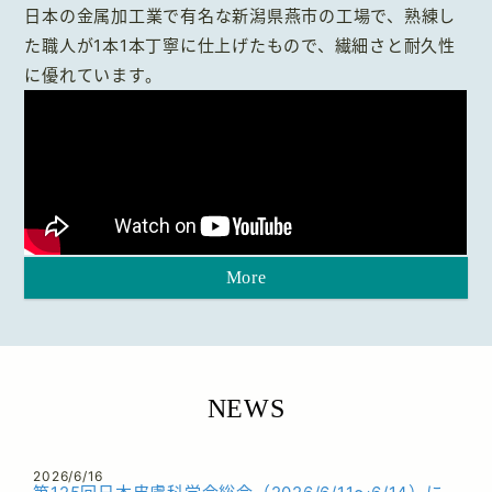
日本の金属加工業で有名な新潟県燕市の工場で、熟練し
た職人が1本1本丁寧に仕上げたもので、繊細さと耐久性
に優れています。
More
NEWS
2026/6/16