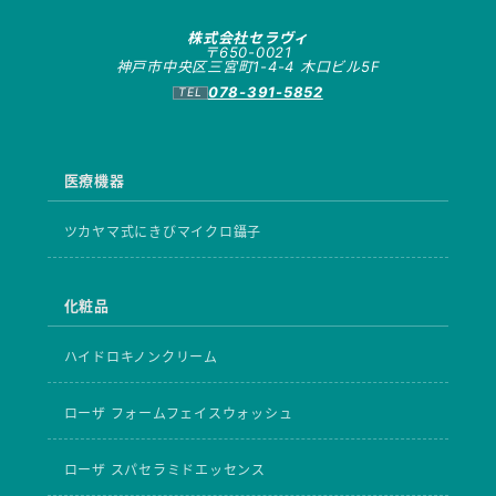
株式会社セラヴィ
〒650-0021
神戸市中央区三宮町1-4-4 木口ビル5F
078-391-5852
医療機器
ツカヤマ式にきびマイクロ鑷子
化粧品
ハイドロキノンクリーム
ローザ フォームフェイスウォッシュ
ローザ スパセラミドエッセンス