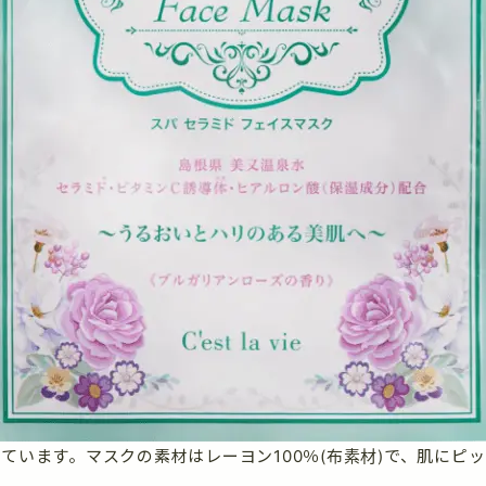
ています。マスクの素材はレーヨン100％(布素材)で、肌にピ