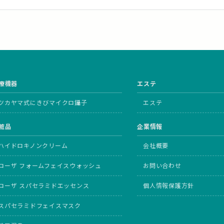
療機器
エステ
ツカヤマ式にきびマイクロ鑷子
エステ
粧品
企業情報
ハイドロキノンクリーム
会社概要
ローザ フォームフェイスウォッシュ
お問い合わせ
ローザ スパセラミドエッセンス
個人情報保護方針
スパセラミドフェイスマスク