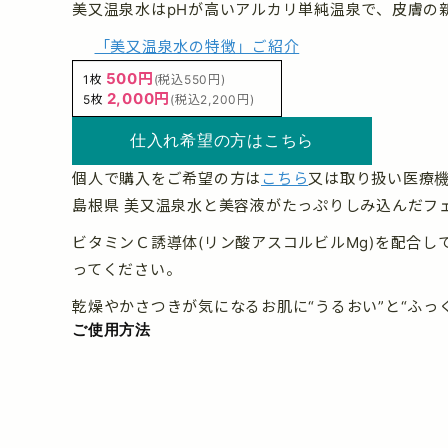
美又温泉水はpHが高いアルカリ単純温泉で、皮膚の
「美又温泉水の特徴」ご紹介
500円
1枚
(税込550円)
2,000円
5枚
(税込2,200円)
仕入れ希望の方はこちら
個人で購入をご希望の方は
こちら
又は取り扱い医療
島根県 美又温泉水と美容液がたっぷりしみ込んだフ
ビタミンＣ誘導体(リン酸アスコルビルMg)を配合
ってください。
乾燥やかさつきが気になるお肌に“うるおい”と“ふっ
ご使用方法