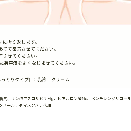
側に折り返します。
あてて密着させてください。
着させてください。
った美容液をよくなじませてください。
しっとりタイプ) → 乳液・クリーム
質、リン酸アスコルビルMg、ヒアルロン酸Na、ペンチレングリコール、B
エタノール、ダマスクバラ花油