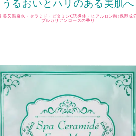
うるおいとハリのある美肌へ
県 美又温泉水・セラミド・ビタミンC誘導体・ヒアルロン酸(保湿成分
ブルガリアンローズの香り