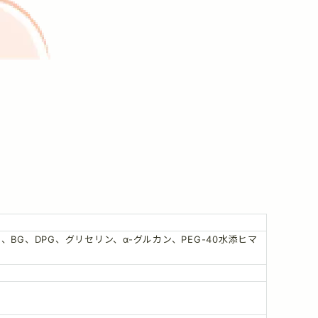
G、DPG、グリセリン、α-グルカン、PEG-40水添ヒマ