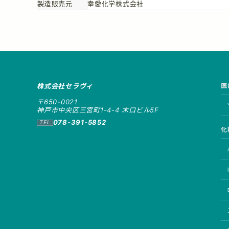
製造販売元
幸愛化学株式会社
株式会社セラヴィ
医
〒650-0021
神戸市中央区三宮町1-4-4 木口ビル5F
078-391-5852
化