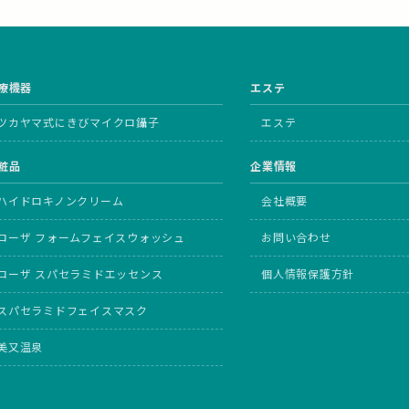
療機器
エステ
ツカヤマ式にきびマイクロ鑷子
エステ
粧品
企業情報
ハイドロキノンクリーム
会社概要
ローザ フォームフェイスウォッシュ
お問い合わせ
ローザ スパセラミドエッセンス
個人情報保護方針
スパセラミドフェイスマスク
美又温泉