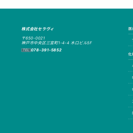
株式会社セラヴィ
医
〒650-0021
神戸市中央区三宮町1-4-4 木口ビル5F
078-391-5852
化