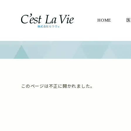
HOME
医
株式会社セラヴィ
このページは不正に開かれました。